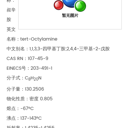
称：
叔辛
胺
英文
名称：tert-Octylamine
中文别名：1,1,3,3-四甲基丁胺;2,4,4-三甲基-2-戊胺
CAS RN：107-45-9
EINECS号：203-491-1
分子式：C
H
N
8
20
分子量：130.2506
物化性质：密度 0.805
熔点：-67°C
沸点：137-143°C