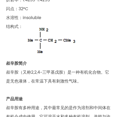
折射率：1.4235-1.4255
闪点：32°C
水溶性：insoluble
结构式：
叔辛胺简介
叔辛胺（又称2,2,4-三甲基戊胺）是一种有机化合物。它
是无色液体，在常温下具有刺激性气味。
产品用途
叔辛胺有多种用途，其中最常见的是作为溶剂和中间体在
有机合成中使用。它可溶于水和多种有机溶剂，并能与许